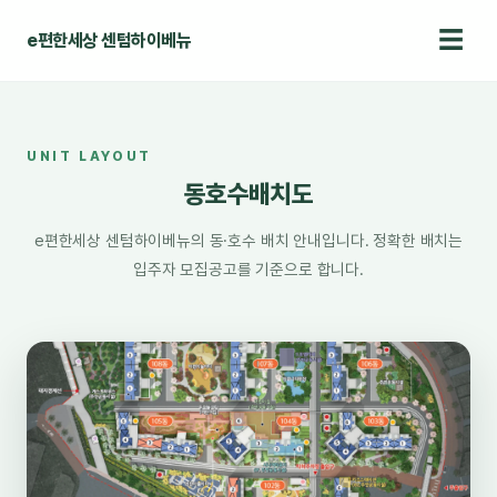
☰
e편한세상 센텀하이베뉴
UNIT LAYOUT
동호수배치도
UNIT LAYOUT
홈
› 동호수배치도
동호수배치도
e편한세상 센텀하이베뉴의 동·호수 배치 안내입니다. 정확한 배치는
입주자 모집공고를 기준으로 합니다.