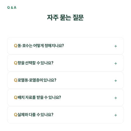
Q&A
자주 묻는 질문
+
Q
동·호수는 어떻게 정해지나요?
+
Q
향을 선택할 수 있나요?
+
Q
로열동·로열층이 있나요?
+
Q
배치 자료를 받을 수 있나요?
+
Q
실제와 다를 수 있나요?