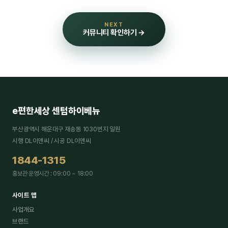
NEXT
커뮤니티 확인하기 →
e편한세상 센텀하이베뉴
부산광역시 해운대구 재송동 1030번지 일원
시행 DL이앤씨 / 시공 DL이앤씨
1844-1315
홍보관 운영시간 : 09:00 ~ 18:00
사이트 맵
사업개요
브랜드