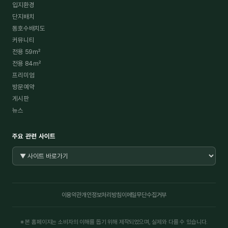
입지환경
단지배치
동호수배치도
커뮤니티
전용 59㎡
전용 84㎡
프리미엄
방문예약
게시판
뉴스
주요 관련 사이트
이용약관
개인정보처리방침
이메일무단수집거부
※ 본 홈페이지는 소비자의 이해를 돕기 위해 제작되었으며, 실제와 다를 수 있습니다.